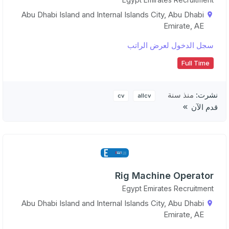
Abu Dhabi Island and Internal Islands City, Abu Dhabi
Emirate, AE
سجل الدخول لعرض الراتب
Full Time
نشرت:
منذ سنة
cv
allcv
قدم الآن
Rig Machine Operator
Egypt Emirates Recruitment
Abu Dhabi Island and Internal Islands City, Abu Dhabi
Emirate, AE