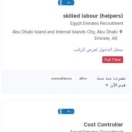
skilled labour (helpers)
Egypt Emirates Recruitment
Abu Dhabi Island and Internal Islands City, Abu Dhabi
Emirate, AE
سجل الدخول لعرض الراتب
Full Time
نشرت:
منذ سنة
consultancy
allcv
قدم الآن
Cost Controller
Egypt Emirates Recruitment