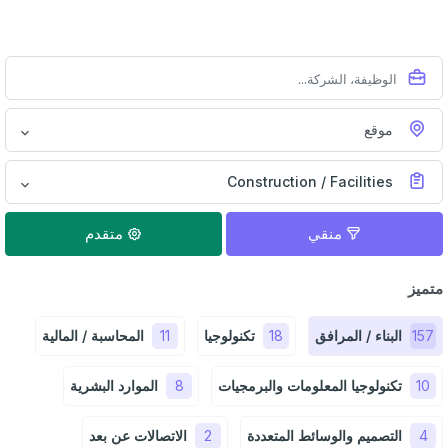
موقع
Construction / Facilities
منقي
متقدم
متميز
157
البناء / المرافق
18
تكنولوجيا
11
المحاسبة / المالية
10
تكنولوجيا المعلومات والبرمجيات
8
الموارد البشرية
4
التصميم والوسائط المتعددة
2
الاتصالات عن بعد