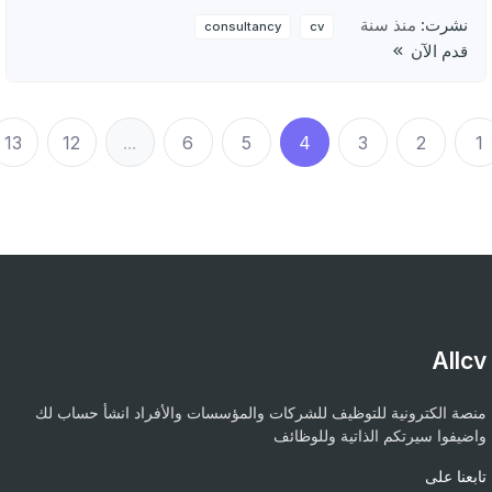
نشرت:
منذ سنة
consultancy
cv
قدم الآن
13
12
...
6
5
4
3
2
1
Allcv
منصة الكترونية للتوظيف للشركات والمؤسسات والأفراد انشأ حساب لك
واضيفوا سيرتكم الذاتية وللوظائف
تابعنا على