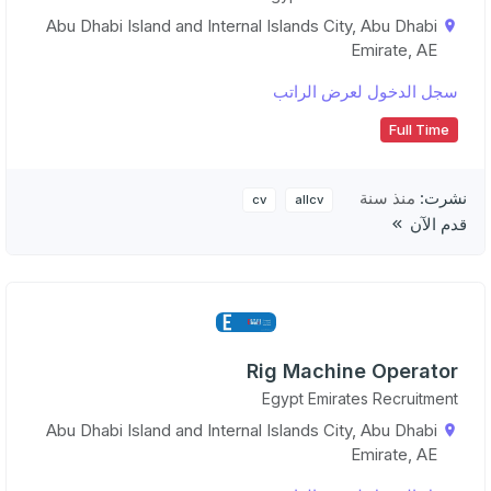
Abu Dhabi Island and Internal Islands City, Abu Dhabi
Emirate, AE
سجل الدخول لعرض الراتب
Full Time
نشرت:
منذ سنة
cv
allcv
قدم الآن
Rig Machine Operator
Egypt Emirates Recruitment
Abu Dhabi Island and Internal Islands City, Abu Dhabi
Emirate, AE