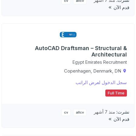
نشرت:
منذ 7 أشهر
cv
allcv
قدم الآن
AutoCAD Draftsman – Structural &
Architectural
Egypt Emirates Recruitment
Copenhagen, Denmark, DN
سجل الدخول لعرض الراتب
Full Time
نشرت:
منذ 7 أشهر
cv
allcv
قدم الآن