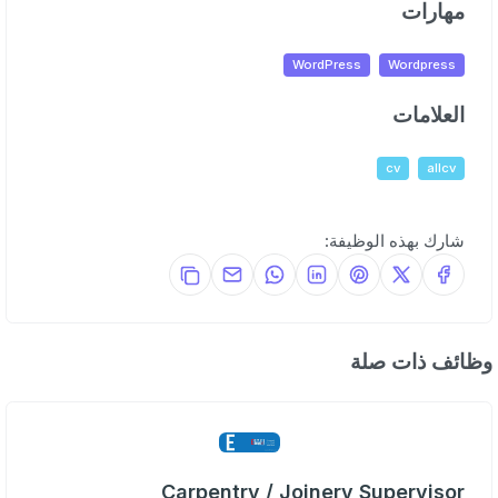
مهارات
WordPress
Wordpress
العلامات
cv
allcv
شارك بهذه الوظيفة:
وظائف ذات صلة
Carpentry / Joinery Supervisor