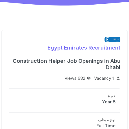
Egypt Emirates Recruitment
Construction Helper Job Openings in Abu
Dhabi
682 Views
1 Vacancy
خبرة
5 Year
نوع موظف
Full Time