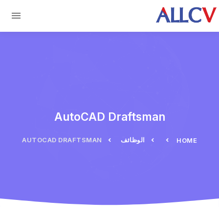
Skip to main conten
AutoCAD Draftsman
الوظائف
AUTOCAD DRAFTSMAN
HOME