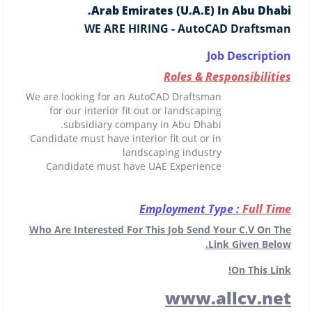
Arab Emirates (U.A.E) In Abu Dhabi.
WE ARE HIRING - AutoCAD Draftsman
Job Description
Roles & Responsibilities
We are looking for an AutoCAD Draftsman
for our interior fit out or landscaping
subsidiary company in Abu Dhabi.
Candidate must have interior fit out or in
landscaping industry
Candidate must have UAE Experience
Employment Type :
Full Time
Who Are Interested For This Job Send Your C.V On The
Link Given Below.
On This Link!
www.allcv.net