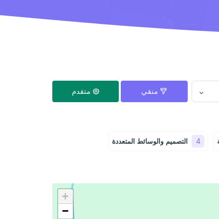
منقي
متقدم
4
التصميم والوسائط المتعددة
+
−