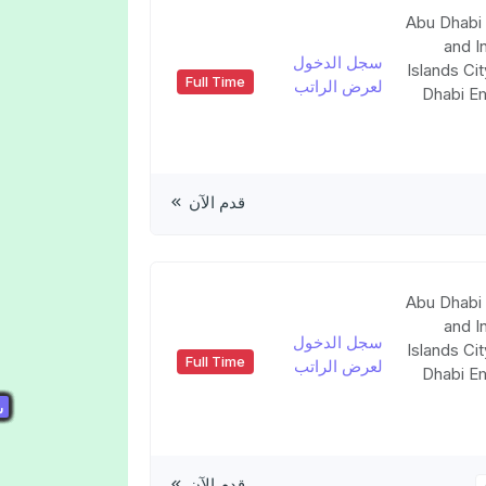
Abu Dhabi 
and I
سجل الدخول
Islands Ci
Full Time
لعرض الراتب
Dhabi Em
قدم الآن
Abu Dhabi 
and I
سجل الدخول
Islands Ci
Full Time
لعرض الراتب
Dhabi Em
س
س
س
س
س
س
س
س
س
س
س
س
قدم الآن