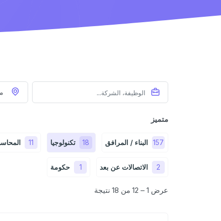
م
متميز
157
البناء / المرافق
18
تكنولوجيا
11
المحاسبة
2
الاتصالات عن بعد
1
حكومة
عرض 1 – 12 من 18 نتيجة