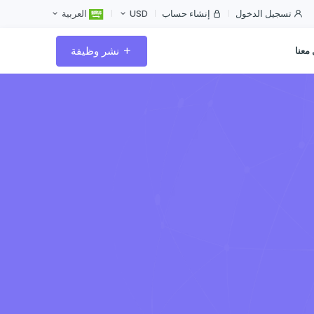
تسجيل الدخول
إنشاء حساب
USD
العربية
نشر وظيفة
معنا