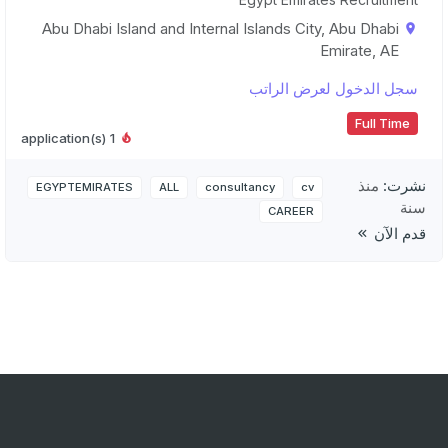
Abu Dhabi Island and Internal Islands City, Abu Dhabi
Emirate, AE
سجل الدخول لعرض الراتب
Full Time
1 application(s)
نشرت:
منذ
EGYPTEMIRATES
ALL
consultancy
cv
سنة
CAREER
قدم الآن