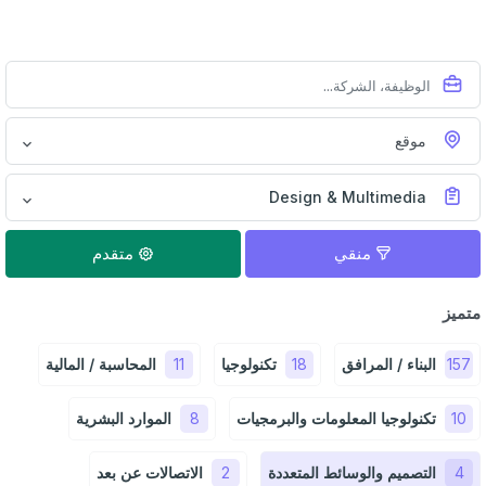
موقع
Design & Multimedia
منقي
متقدم
متميز
157
البناء / المرافق
18
تكنولوجيا
11
المحاسبة / المالية
10
تكنولوجيا المعلومات والبرمجيات
8
الموارد البشرية
4
التصميم والوسائط المتعددة
2
الاتصالات عن بعد