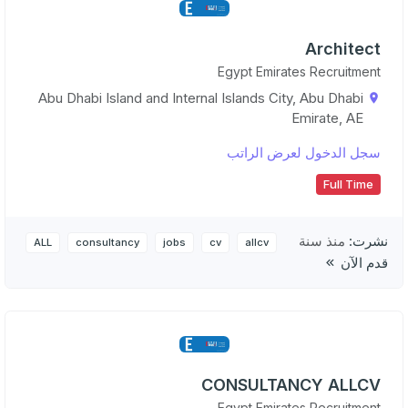
Architect
Egypt Emirates Recruitment
Abu Dhabi Island and Internal Islands City, Abu Dhabi
Emirate, AE
سجل الدخول لعرض الراتب
Full Time
نشرت:
منذ سنة
ALL
consultancy
jobs
cv
allcv
قدم الآن
CONSULTANCY ALLCV
Egypt Emirates Recruitment