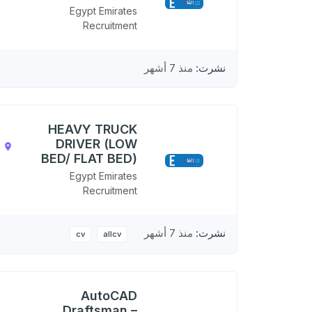
N
Egypt Emirates
Recruitment
نشرت:
منذ 7 أشهر
HEAVY TRUCK
DRIVER (LOW
,
BED/ FLAT BED)
N
Egypt Emirates
Recruitment
نشرت:
منذ 7 أشهر
cv
allcv
AutoCAD
Draftsman –