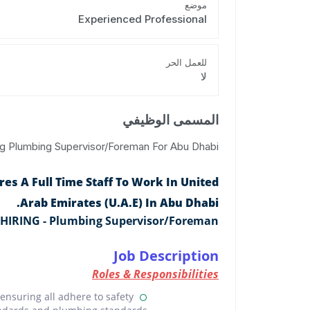
موضع
Experienced Professional
للعمل الحر
لا
المسمى الوظيفي
ng Plumbing Supervisor/Foreman For Abu Dhabi.
s A Full Time Staff To Work In United
Arab Emirates (U.A.E) In Abu Dhabi.
HIRING - Plumbing Supervisor/Foreman
Job Description
Roles & Responsibilities
ensuring all adhere to safety