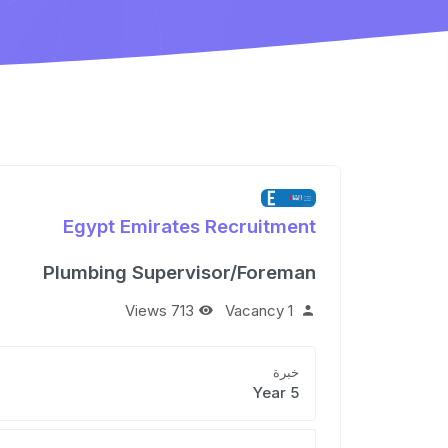
Egypt Emirates Recruitment
Plumbing Supervisor/Foreman
713 Views
1 Vacancy
خبرة
5 Year