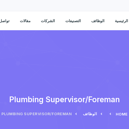
الرئيسية
الوظائف
التصنيفات
الشركات
مقالات
تواصل 
Plumbing Supervisor/Foreman
الوظائف
PLUMBING SUPERVISOR/FOREMAN
HOME