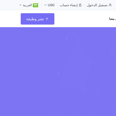
تسجيل الدخول
إنشاء حساب
USD
العربية
نشر وظيفة
معنا