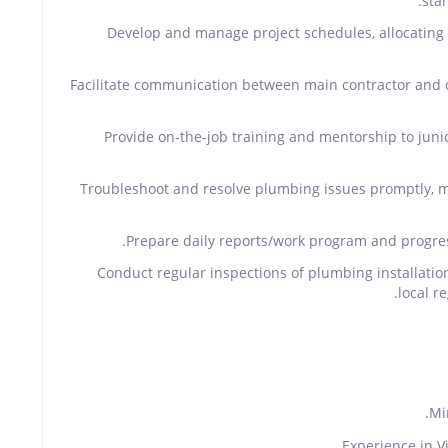
sta
Develop and manage project schedules, allocating 
Facilitate communication between main contractor and 
Provide on-the-job training and mentorship to jun
Troubleshoot and resolve plumbing issues promptly, m
Prepare daily reports/work program and progres
Conduct regular inspections of plumbing installati
local r
Mi
Experience in V