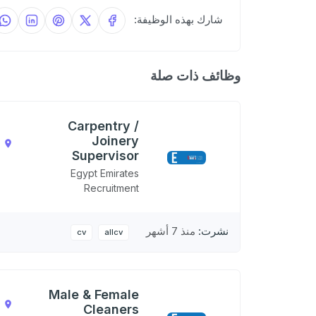
شارك بهذه الوظيفة:
وظائف ذات صلة
Carpentry /
Joinery
,
Supervisor
N
Egypt Emirates
Recruitment
نشرت:
منذ 7 أشهر
cv
allcv
Male & Female
,
Cleaners